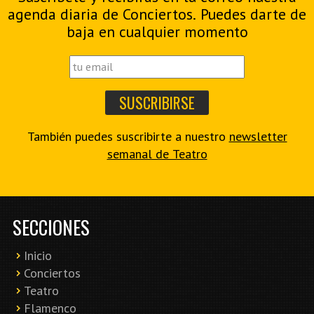
agenda diaria de Conciertos. Puedes darte de
baja en cualquier momento
También puedes suscribirte a nuestro
newsletter
semanal de Teatro
SECCIONES
Inicio
Conciertos
Teatro
Flamenco