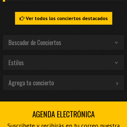
Ver todos los conciertos destacados
Buscador de Conciertos
Estilos
Agrega tu concierto
AGENDA ELECTRÓNICA
Suscríbete y recibirás en tu correo nuestra