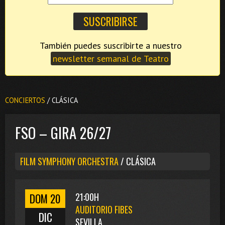
También puedes suscribirte a nuestro
newsletter semanal de Teatro
CONCIERTOS
/ CLÁSICA
FSO – GIRA 26/27
FILM SYMPHONY ORCHESTRA
/ CLÁSICA
DOM 20
21:00H
AUDITORIO FIBES
DIC
SEVILLA