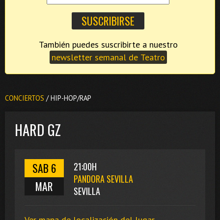
También puedes suscribirte a nuestro
newsletter semanal de Teatro
CONCIERTOS
/ HIP-HOP/RAP
HARD GZ
SAB 6
21:00H
PANDORA SEVILLA
MAR
SEVILLA
Ver mapa de localización del lugar