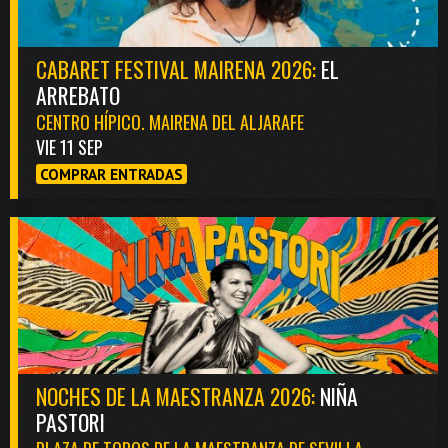
CABARET FESTIVAL MAIRENA 2026:
EL
ARREBATO
CENTRO HÍPICO. MAIRENA DEL ALJARAFE
VIE 11 SEP
COMPRAR ENTRADAS
NOCHES DE LA MAESTRANZA 2026:
NIÑA
PASTORI