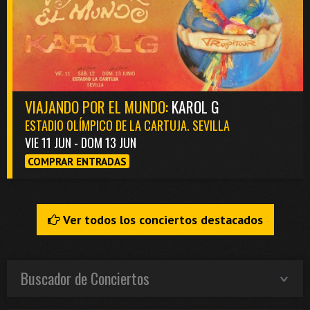
VIAJANDO POR EL MUNDO:
KAROL G
ESTADIO OLÍMPICO DE LA CARTUJA. SEVILLA
VIE 11 JUN - DOM 13 JUN
COMPRAR ENTRADAS
Ver todos los conciertos destacados
Buscador de Conciertos