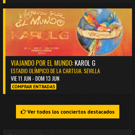
VIAJANDO POR EL MUNDO:
KAROL G
ESTADIO OLÍMPICO DE LA CARTUJA. SEVILLA
VIE 11 JUN - DOM 13 JUN
COMPRAR ENTRADAS
Ver todos los conciertos destacados