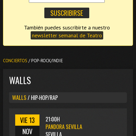
También puedes suscribirte a nuestro
newsletter semanal de Teatro
CONCIERTOS
/ POP-ROCK/INDIE
WALLS
WALLS
/ HIP-HOP/RAP
VIE 13
21:00H
PANDORA SEVILLA
NOV
SEVILLA