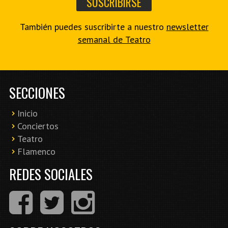
También puedes suscribirte a nuestro
newsletter
semanal de Teatro
SECCIONES
Inicio
Conciertos
Teatro
Flamenco
REDES SOCIALES