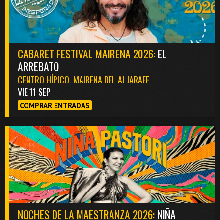
CABARET FESTIVAL MAIRENA 2026:
EL
ARREBATO
CENTRO HÍPICO. MAIRENA DEL ALJARAFE
VIE 11 SEP
COMPRAR ENTRADAS
NOCHES DE LA MAESTRANZA 2026:
NIÑA