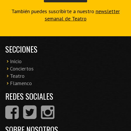
También puedes suscribirte a nuestro
newsletter
semanal de Teatro
SECCIONES
Inicio
Conciertos
Teatro
Flamenco
REDES SOCIALES
SOBRE NOSOTROS