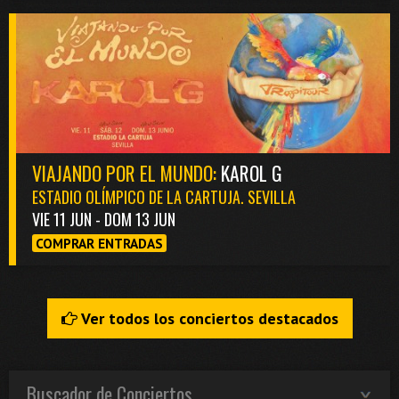
VIAJANDO POR EL MUNDO:
KAROL G
ESTADIO OLÍMPICO DE LA CARTUJA. SEVILLA
VIE 11 JUN - DOM 13 JUN
COMPRAR ENTRADAS
Ver todos los conciertos destacados
Buscador de Conciertos