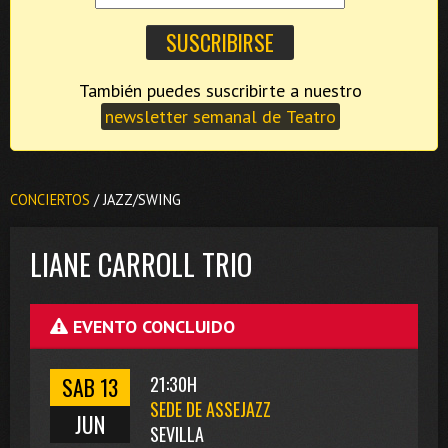
También puedes suscribirte a nuestro
newsletter semanal de Teatro
CONCIERTOS
/ JAZZ/SWING
LIANE CARROLL TRIO
EVENTO CONCLUIDO
SAB 13
21:30H
SEDE DE ASSEJAZZ
JUN
SEVILLA