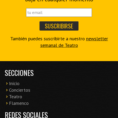
También puedes suscribirte a nuestro
newsletter
semanal de Teatro
SECCIONES
Inicio
Conciertos
Teatro
Flamenco
REDES SOCIALES