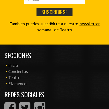
También puedes suscribirte a nuestro
newsletter
semanal de Teatro
SECCIONES
Inicio
Conciertos
Teatro
Flamenco
REDES SOCIALES