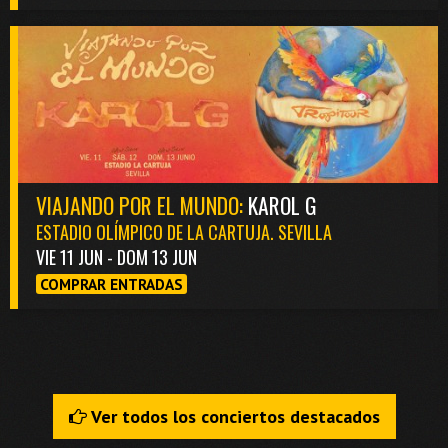
VIAJANDO POR EL MUNDO:
KAROL G
ESTADIO OLÍMPICO DE LA CARTUJA. SEVILLA
VIE 11 JUN - DOM 13 JUN
COMPRAR ENTRADAS
Ver todos los conciertos destacados