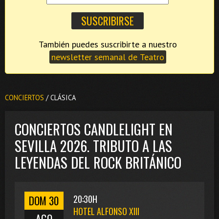
También puedes suscribirte a nuestro
newsletter semanal de Teatro
CONCIERTOS
/ CLÁSICA
CONCIERTOS CANDLELIGHT EN
SEVILLA 2026. TRIBUTO A LAS
LEYENDAS DEL ROCK BRITÁNICO
DOM 30
20:30H
HOTEL ALFONSO XIII
AGO