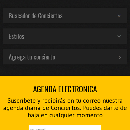
Buscador de Conciertos
Estilos
Agrega tu concierto
AGENDA ELECTRÓNICA
Suscríbete y recibirás en tu correo nuestra
agenda diaria de Conciertos. Puedes darte de
baja en cualquier momento