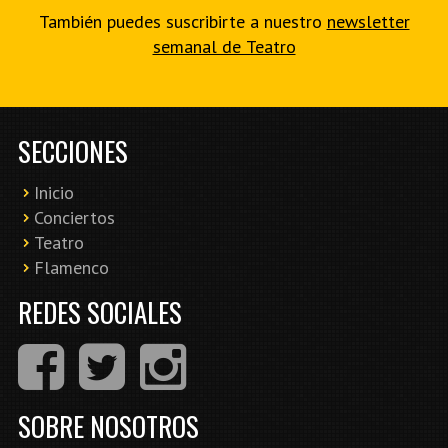
También puedes suscribirte a nuestro
newsletter
semanal de Teatro
SECCIONES
Inicio
Conciertos
Teatro
Flamenco
REDES SOCIALES
SOBRE NOSOTROS