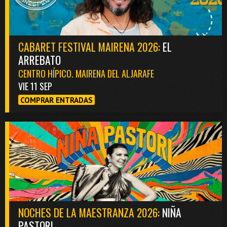
CABARET FESTIVAL MAIRENA 2026:
EL
ARREBATO
CENTRO HÍPICO. MAIRENA DEL ALJARAFE
VIE 11 SEP
COMPRAR ENTRADAS
NOCHES DE LA MAESTRANZA 2026:
NIÑA
PASTORI