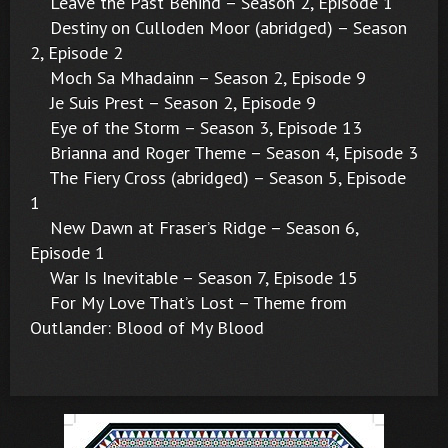
Leave the Past Behind – Season 2, Episode 1
Destiny on Culloden Moor (abridged) – Season
2, Episode 2
Moch Sa Mhadainn – Season 2, Episode 9
Je Suis Prest – Season 2, Episode 9
Eye of the Storm – Season 3, Episode 13
Brianna and Roger Theme – Season 4, Episode 3
The Fiery Cross (abridged) – Season 5, Episode
1
New Dawn at Fraser’s Ridge – Season 6,
Episode 1
War Is Inevitable – Season 7, Episode 15
For My Love That’s Lost – Theme from
Outlander: Blood of My Blood