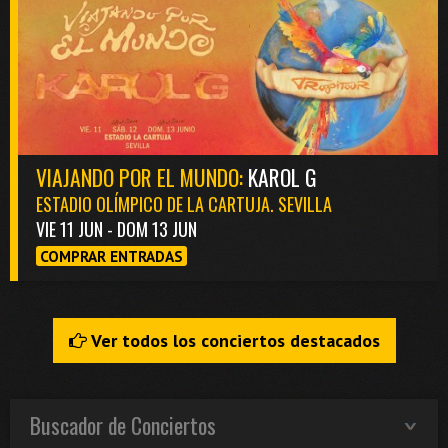
VIAJANDO POR EL MUNDO:
KAROL G
ESTADIO OLÍMPICO DE LA CARTUJA. SEVILLA
VIE 11 JUN - DOM 13 JUN
COMPRAR ENTRADAS
Ver todos los conciertos destacados
Buscador de Conciertos