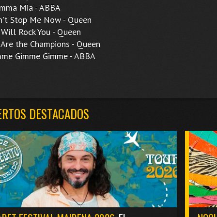
a Mia - ABBA
t Stop Me Now - Queen
ll Rock You - Queen
e the Champions - Queen
e Gimme Gimme - ABBA
ERTOS DESTACADOS