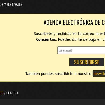
OS Y FESTIVALES
AGENDA ELECTRÓNICA DE 
Suscríbete y recibirás en tu correo nues
Conciertos
. Puedes darte de baja en
También puedes suscribirte a nuestro
newsle
OS
/ CLÁSICA