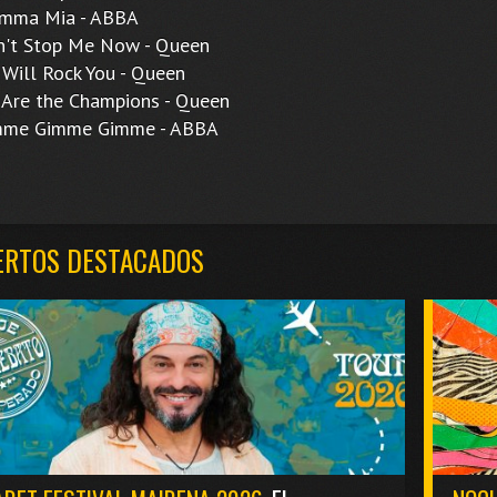
a Mia - ABBA
t Stop Me Now - Queen
ll Rock You - Queen
e the Champions - Queen
e Gimme Gimme - ABBA
ERTOS DESTACADOS