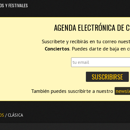
OS Y FESTIVALES
AGENDA ELECTRÓNICA DE 
Suscríbete y recibirás en tu correo nues
Conciertos
. Puedes darte de baja en
También puedes suscribirte a nuestro
newsle
OS
/ CLÁSICA