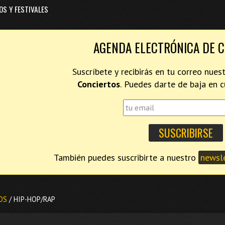
OS Y FESTIVALES
AGENDA ELECTRÓNICA DE 
Suscríbete y recibirás en tu correo nues
Conciertos
. Puedes darte de baja en
También puedes suscribirte a nuestro
newsle
OS
/ HIP-HOP/RAP