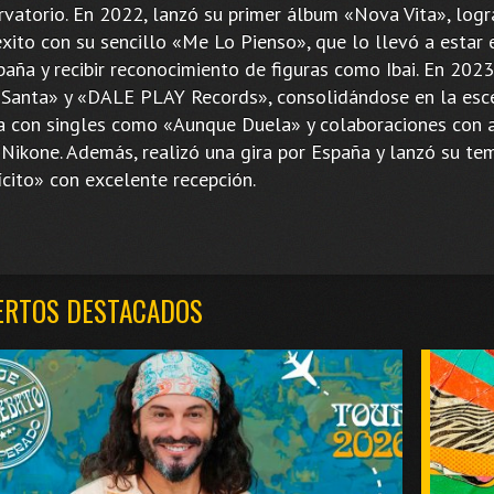
rvatorio. En 2022, lanzó su primer álbum «Nova Vita», log
xito con su sencillo «Me Lo Pienso», que lo llevó a estar 
aña y recibir reconocimiento de figuras como Ibai. En 2023
 Santa» y «DALE PLAY Records», consolidándose en la esc
a con singles como «Aunque Duela» y colaboraciones con a
Nikone. Además, realizó una gira por España y lanzó su te
ícito» con excelente recepción.
ERTOS DESTACADOS