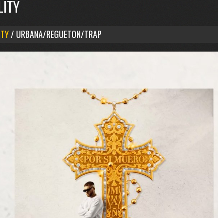
LITY
ITY
/ URBANA/REGUETON/TRAP