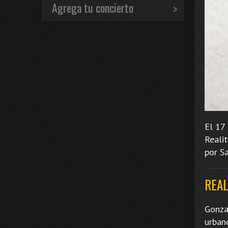
Agrega tu concierto
El 17
Realit
por S
REAL
Gonza
urban