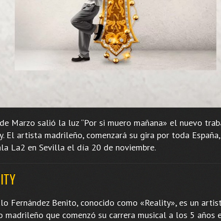
 de Marzo salió la luz “Por si muero mañana» el nuevo trab
y. El artista madrileño, comenzará su gira por toda España,
ala La2 en Sevilla el día 20 de noviembre.
ITY
lo Fernández Benito, conocido como «Reality», es un artis
o madrileño que comenzó su carrera musical a los 5 años e