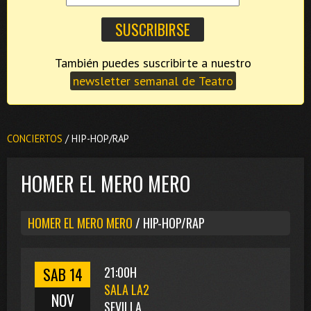
También puedes suscribirte a nuestro
newsletter semanal de Teatro
CONCIERTOS
/ HIP-HOP/RAP
HOMER EL MERO MERO
HOMER EL MERO MERO
/ HIP-HOP/RAP
SAB 14
21:00H
SALA LA2
NOV
SEVILLA