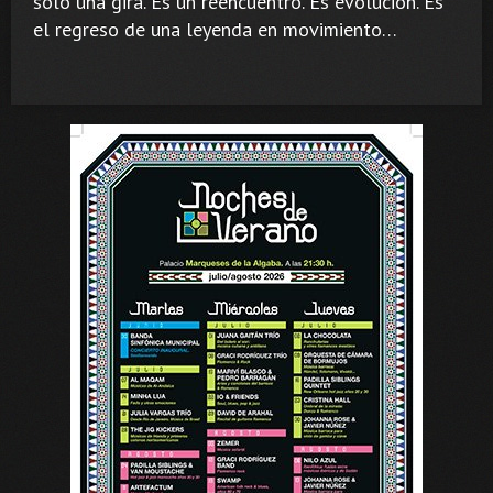
solo una gira. Es un reencuentro. Es evolución. Es
el regreso de una leyenda en movimiento…