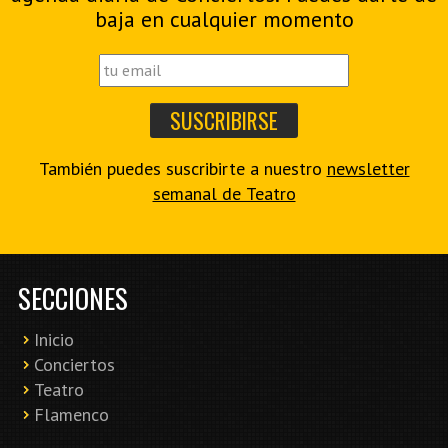
baja en cualquier momento
También puedes suscribirte a nuestro
newsletter
semanal de Teatro
SECCIONES
Inicio
Conciertos
Teatro
Flamenco