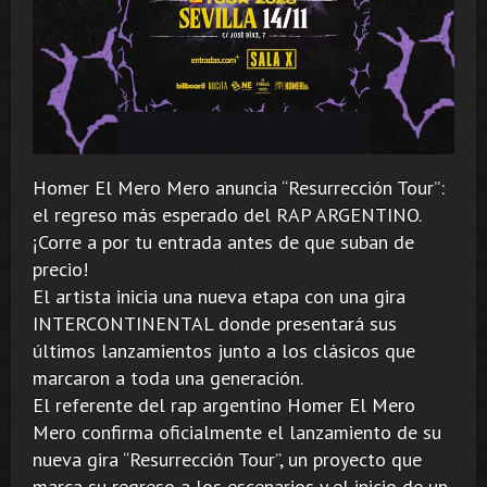
Homer El Mero Mero anuncia “Resurrección Tour”:
el regreso más esperado del RAP ARGENTINO.
¡Corre a por tu entrada antes de que suban de
precio!
El artista inicia una nueva etapa con una gira
INTERCONTINENTAL donde presentará sus
últimos lanzamientos junto a los clásicos que
marcaron a toda una generación.
El referente del rap argentino Homer El Mero
Mero confirma oficialmente el lanzamiento de su
nueva gira “Resurrección Tour”, un proyecto que
marca su regreso a los escenarios y el inicio de un