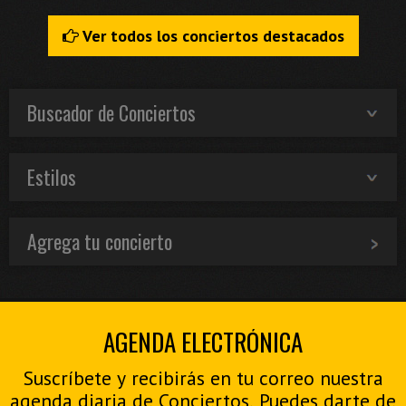
Ver todos los conciertos destacados
Buscador de Conciertos
Estilos
Agrega tu concierto
AGENDA ELECTRÓNICA
Suscríbete y recibirás en tu correo nuestra
agenda diaria de Conciertos. Puedes darte de