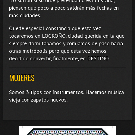
No sufran si su urbe preferida no está listada,
piensen que poco a poco saldrán más fechas en
más ciudades.
Quede especial constancia que esta vez
tocaremos en LOGROÑO, ciudad querida en la que
siempre dormitábamos y comíamos de paso hacia
otras metrópolis pero que esta vez hemos
decidido convertir, finalmente, en DESTINO.
MUJERES
Somos 3 tipos con instrumentos. Hacemos música
vieja con zapatos nuevos.