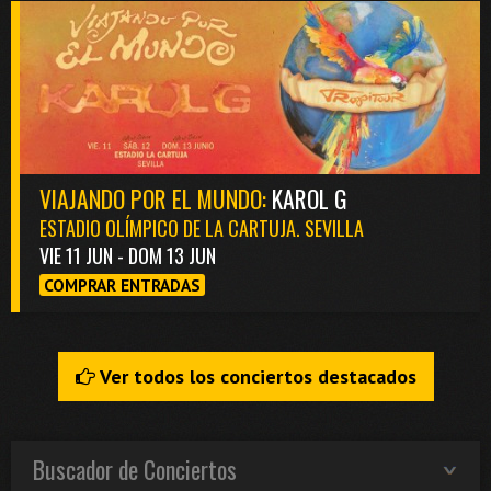
VIAJANDO POR EL MUNDO:
KAROL G
ESTADIO OLÍMPICO DE LA CARTUJA. SEVILLA
VIE 11 JUN - DOM 13 JUN
COMPRAR ENTRADAS
Ver todos los conciertos destacados
Buscador de Conciertos