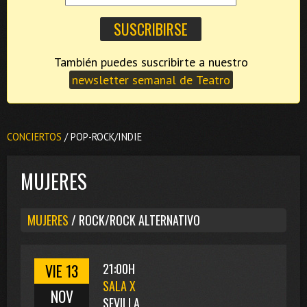
También puedes suscribirte a nuestro
newsletter semanal de Teatro
CONCIERTOS
/ POP-ROCK/INDIE
MUJERES
MUJERES
/ ROCK/ROCK ALTERNATIVO
VIE 13
21:00H
SALA X
NOV
SEVILLA