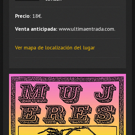
Precio
:
18
€.
Venta anticipada:
www.ultimaentrada.com.
Ver mapa de localización del lugar