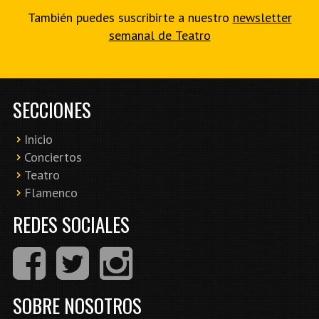
También puedes suscribirte a nuestro
newsletter
semanal de Teatro
SECCIONES
Inicio
Conciertos
Teatro
Flamenco
REDES SOCIALES
SOBRE NOSOTROS