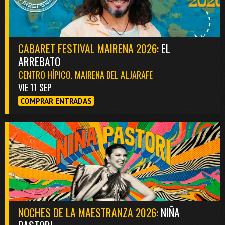
CABARET FESTIVAL MAIRENA 2026:
EL
ARREBATO
CENTRO HÍPICO. MAIRENA DEL ALJARAFE
VIE 11 SEP
COMPRAR ENTRADAS
NOCHES DE LA MAESTRANZA 2026:
NIÑA