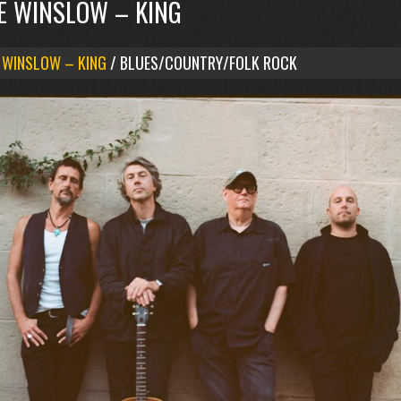
E WINSLOW – KING
 WINSLOW – KING
/ BLUES/COUNTRY/FOLK ROCK