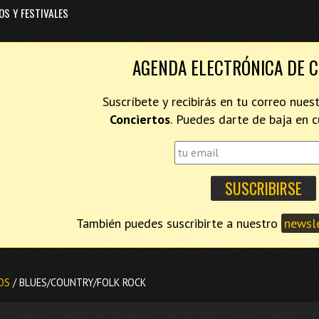
OS Y FESTIVALES
AGENDA ELECTRÓNICA DE 
Suscríbete y recibirás en tu correo nues
Conciertos
. Puedes darte de baja en
También puedes suscribirte a nuestro
newsle
OS
/ BLUES/COUNTRY/FOLK ROCK