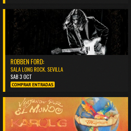
ROBBEN FORD:
SALA LONG ROCK. SEVILLA
SAB 3 OCT
COMPRAR ENTRADAS