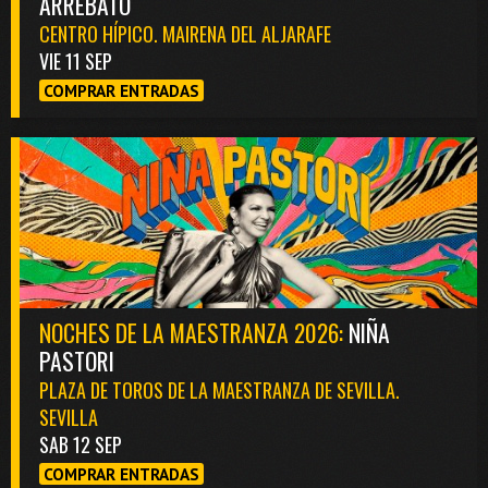
ARREBATO
CENTRO HÍPICO. MAIRENA DEL ALJARAFE
VIE 11 SEP
COMPRAR ENTRADAS
NOCHES DE LA MAESTRANZA 2026:
NIÑA
PASTORI
PLAZA DE TOROS DE LA MAESTRANZA DE SEVILLA.
SEVILLA
SAB 12 SEP
COMPRAR ENTRADAS