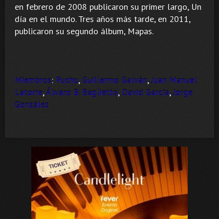
en febrero de 2008 publicaron su primer largo, Un
día en el mundo. Tres años más tarde, en 2011,
publicaron su segundo álbum, Mapas.​
Miembros
:
Pucho
,
Guillermo Galván
,
Juan Manuel
Latorre
,
Álvaro B. Baglietto
,
David García
,
Jorge
González