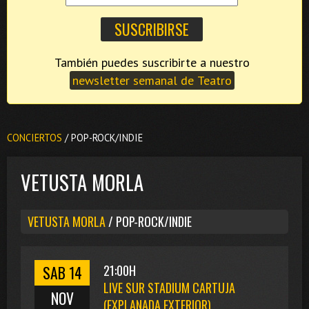
También puedes suscribirte a nuestro
newsletter semanal de Teatro
CONCIERTOS
/ POP-ROCK/INDIE
VETUSTA MORLA
VETUSTA MORLA
/ POP-ROCK/INDIE
SAB 14
21:00H
LIVE SUR STADIUM CARTUJA
NOV
(EXPLANADA EXTERIOR)