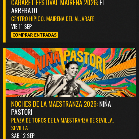
CABARET FESTIVAL MAIRENA 2026:
EL
ARREBATO
CENTRO HÍPICO. MAIRENA DEL ALJARAFE
VIE 11 SEP
COMPRAR ENTRADAS
NOCHES DE LA MAESTRANZA 2026:
NIÑA
PASTORI
PLAZA DE TOROS DE LA MAESTRANZA DE SEVILLA.
SEVILLA
SAB 12 SEP