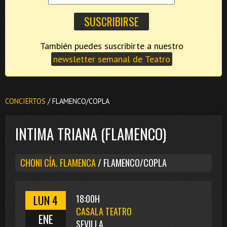
También puedes suscribirte a nuestro
newsletter semanal de Teatro
CONCIERTOS
/ FLAMENCO/COPLA
INTIMA TRIANA (FLAMENCO)
CHONI CÍA. FLAMENCA
/ FLAMENCO/COPLA
LUN 4
18:00H
CASALA TEATRO
ENE
SEVILLA