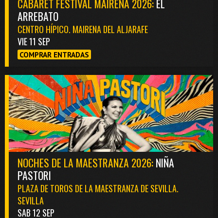
CABARET FESTIVAL MAIRENA 2026:
EL
ARREBATO
CENTRO HÍPICO. MAIRENA DEL ALJARAFE
VIE 11 SEP
COMPRAR ENTRADAS
NOCHES DE LA MAESTRANZA 2026:
NIÑA
PASTORI
PLAZA DE TOROS DE LA MAESTRANZA DE SEVILLA.
SEVILLA
SAB 12 SEP