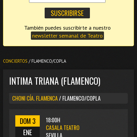
También puedes suscribirte a nuestro
newsletter semanal de Teatro
CONCIERTOS
/ FLAMENCO/COPLA
INTIMA TRIANA (FLAMENCO)
CHONI CÍA. FLAMENCA
/ FLAMENCO/COPLA
DOM 3
18:00H
CASALA TEATRO
ENE
SEVILLA