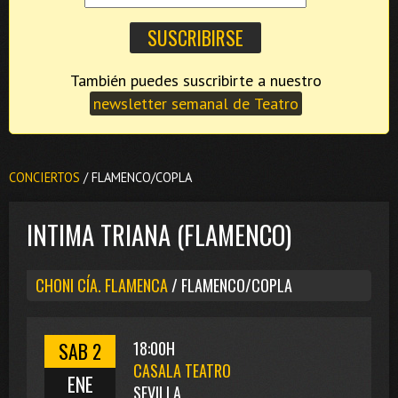
También puedes suscribirte a nuestro
newsletter semanal de Teatro
CONCIERTOS
/ FLAMENCO/COPLA
INTIMA TRIANA (FLAMENCO)
CHONI CÍA. FLAMENCA
/ FLAMENCO/COPLA
SAB 2
18:00H
CASALA TEATRO
ENE
SEVILLA