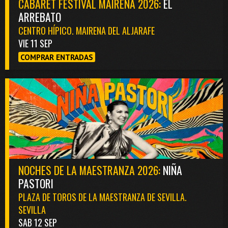
CABARET FESTIVAL MAIRENA 2026:
EL
ARREBATO
CENTRO HÍPICO. MAIRENA DEL ALJARAFE
VIE 11 SEP
COMPRAR ENTRADAS
NOCHES DE LA MAESTRANZA 2026:
NIÑA
PASTORI
PLAZA DE TOROS DE LA MAESTRANZA DE SEVILLA.
SEVILLA
SAB 12 SEP