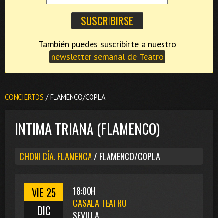
También puedes suscribirte a nuestro
newsletter semanal de Teatro
CONCIERTOS
/ FLAMENCO/COPLA
INTIMA TRIANA (FLAMENCO)
CHONI CÍA. FLAMENCA
/ FLAMENCO/COPLA
VIE 25
18:00H
CASALA TEATRO
DIC
SEVILLA