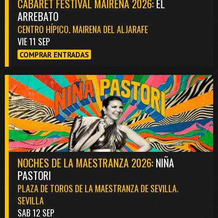
CABARET FESTIVAL MAIRENA 2026:
EL
ARREBATO
CENTRO HÍPICO. MAIRENA DEL ALJARAFE
VIE 11 SEP
COMPRAR ENTRADAS
NOCHES DE LA MAESTRANZA 2026:
NIÑA
PASTORI
PLAZA DE TOROS DE LA MAESTRANZA DE SEVILLA.
SEVILLA
SAB 12 SEP