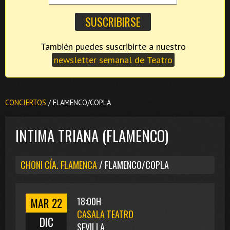
También puedes suscribirte a nuestro
newsletter semanal de Teatro
CONCIERTOS
/ FLAMENCO/COPLA
INTIMA TRIANA (FLAMENCO)
CHONI CÍA. FLAMENCA
/ FLAMENCO/COPLA
MAR 22
18:00H
CASALA TEATRO
DIC
SEVILLA