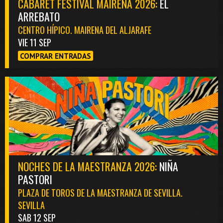
CABARET FESTIVAL MAIRENA 2026:
EL
ARREBATO
CENTRO HÍPICO. MAIRENA DEL ALJARAFE
VIE 11 SEP
COMPRAR ENTRADAS
NOCHES DE LA MAESTRANZA 2026:
NIÑA
PASTORI
PLAZA DE TOROS DE LA MAESTRANZA DE SEVILLA.
SEVILLA
SAB 12 SEP