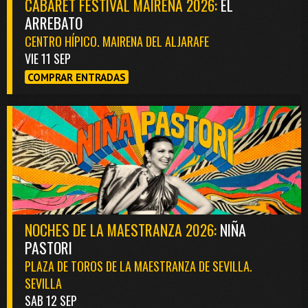
CABARET FESTIVAL MAIRENA 2026:
EL
ARREBATO
CENTRO HÍPICO. MAIRENA DEL ALJARAFE
VIE 11 SEP
COMPRAR ENTRADAS
NOCHES DE LA MAESTRANZA 2026:
NIÑA
PASTORI
PLAZA DE TOROS DE LA MAESTRANZA DE SEVILLA.
SEVILLA
SAB 12 SEP