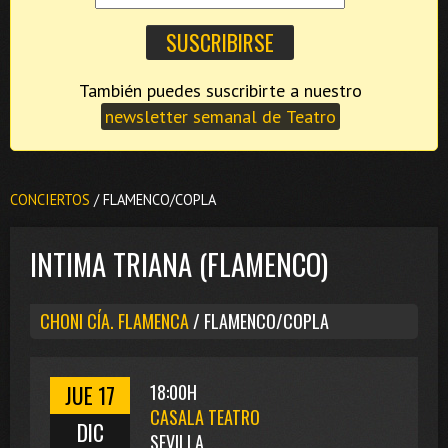
También puedes suscribirte a nuestro
newsletter semanal de Teatro
CONCIERTOS
/ FLAMENCO/COPLA
INTIMA TRIANA (FLAMENCO)
CHONI CÍA. FLAMENCA
/ FLAMENCO/COPLA
JUE 17
18:00H
CASALA TEATRO
DIC
SEVILLA