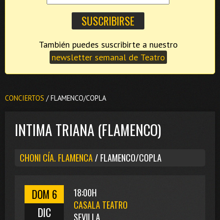
También puedes suscribirte a nuestro
newsletter semanal de Teatro
CONCIERTOS
/ FLAMENCO/COPLA
INTIMA TRIANA (FLAMENCO)
CHONI CÍA. FLAMENCA
/ FLAMENCO/COPLA
DOM 6
18:00H
CASALA TEATRO
DIC
SEVILLA