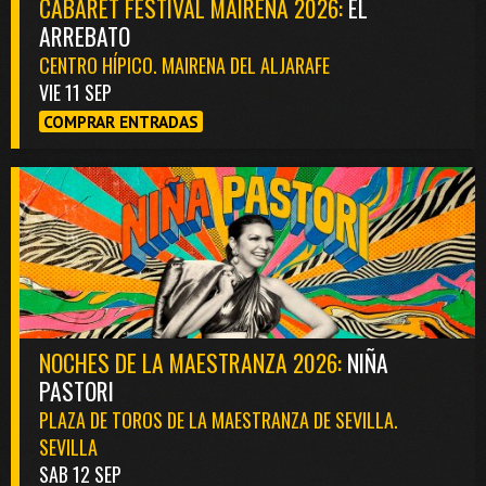
CABARET FESTIVAL MAIRENA 2026:
EL
ARREBATO
CENTRO HÍPICO. MAIRENA DEL ALJARAFE
VIE 11 SEP
COMPRAR ENTRADAS
NOCHES DE LA MAESTRANZA 2026:
NIÑA
PASTORI
PLAZA DE TOROS DE LA MAESTRANZA DE SEVILLA.
SEVILLA
SAB 12 SEP