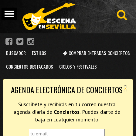
BUSCADOR
ESTILOS
COMPRAR ENTRADAS CONCIERTOS
CONCIERTOS DESTACADOS
CICLOS Y FESTIVALES
×
AGENDA ELECTRÓNICA DE CONCIERTOS
Suscríbete y recibirás en tu correo nuestra
agenda diaria de
Conciertos
. Puedes darte de
baja en cualquier momento