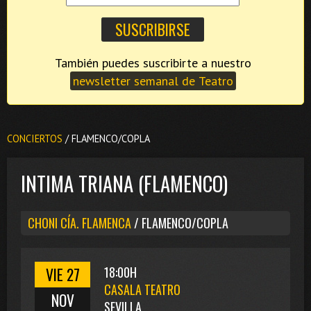
También puedes suscribirte a nuestro
newsletter semanal de Teatro
CONCIERTOS
/ FLAMENCO/COPLA
INTIMA TRIANA (FLAMENCO)
CHONI CÍA. FLAMENCA
/ FLAMENCO/COPLA
VIE 27
18:00H
CASALA TEATRO
NOV
SEVILLA