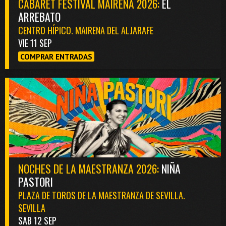
CABARET FESTIVAL MAIRENA 2026:
EL
ARREBATO
CENTRO HÍPICO. MAIRENA DEL ALJARAFE
VIE 11 SEP
COMPRAR ENTRADAS
NOCHES DE LA MAESTRANZA 2026:
NIÑA
PASTORI
PLAZA DE TOROS DE LA MAESTRANZA DE SEVILLA.
SEVILLA
SAB 12 SEP