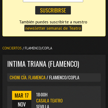
También puedes suscribirte a nuestro
newsletter semanal de Teatro
CONCIERTOS
/ FLAMENCO/COPLA
INTIMA TRIANA (FLAMENCO)
CHONI CÍA. FLAMENCA
/ FLAMENCO/COPLA
MAR 17
18:00H
CASALA TEATRO
NOV
SEVILLA