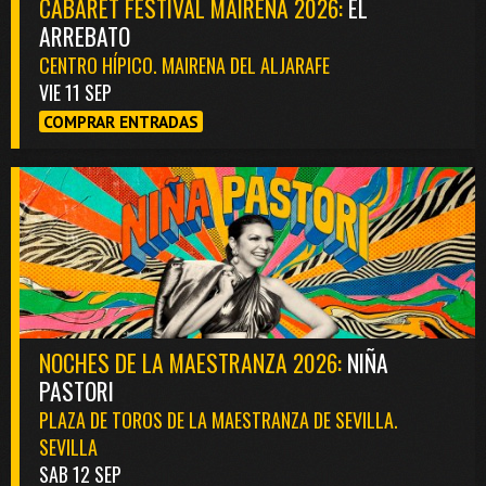
CABARET FESTIVAL MAIRENA 2026:
EL
ARREBATO
CENTRO HÍPICO. MAIRENA DEL ALJARAFE
VIE 11 SEP
COMPRAR ENTRADAS
NOCHES DE LA MAESTRANZA 2026:
NIÑA
PASTORI
PLAZA DE TOROS DE LA MAESTRANZA DE SEVILLA.
SEVILLA
SAB 12 SEP