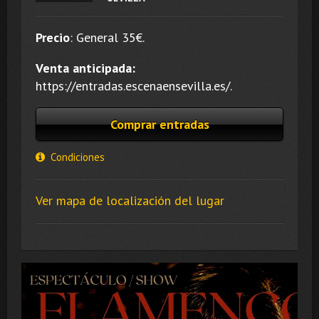
Precio
:
General 35
€.
Venta anticipada:
https://entradas.escenaensevilla.es/.
Comprar entradas
Condiciones
Ver mapa de localización del lugar