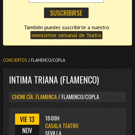
También puedes suscribirte a nuestro
newsletter semanal de Teatro
CONCIERTOS
/ FLAMENCO/COPLA
INTIMA TRIANA (FLAMENCO)
CHONI CÍA. FLAMENCA
/ FLAMENCO/COPLA
VIE 13
18:00H
CASALA TEATRO
NOV
SEVILLA