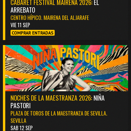
CABARET FESTIVAL MAIRENA 2026:
EL
ARREBATO
CENTRO HÍPICO. MAIRENA DEL ALJARAFE
VIE 11 SEP
COMPRAR ENTRADAS
NOCHES DE LA MAESTRANZA 2026:
NIÑA
PASTORI
PLAZA DE TOROS DE LA MAESTRANZA DE SEVILLA.
SEVILLA
SAB 12 SEP