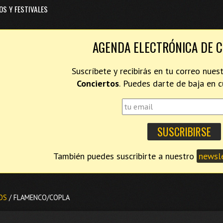
OS Y FESTIVALES
AGENDA ELECTRÓNICA DE 
Suscríbete y recibirás en tu correo nues
Conciertos
. Puedes darte de baja en
También puedes suscribirte a nuestro
newsle
OS
/ FLAMENCO/COPLA