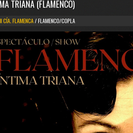
IMA TRIANA (FLAMENCO)
I CÍA. FLAMENCA
/ FLAMENCO/COPLA