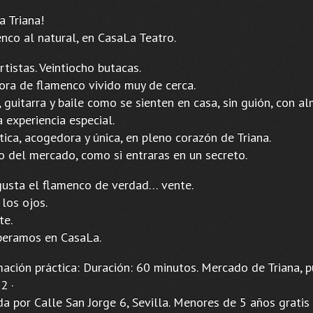
a Triana!
nco al natural, en CasaLa Teatro.
rtistas. Veintiocho butacas.
ora de flamenco vivido muy de cerca.
 guitarra y baile como se sienten en casa, sin guión, con al
 experiencia especial.
ica, acogedora y única, en pleno corazón de Triana.
o del mercado, como si entraras en un secreto.
 gusta el flamenco de verdad… vente.
 los ojos.
te.
peramos en CasaLa.
mación práctica: Duración: 60 minutos. Mercado de Triana, 
2 ·
a por Calle San Jorge 6, Sevilla. Menores de 5 años gratis 