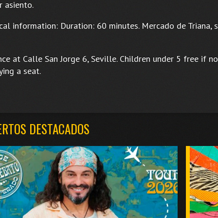
 asiento.
cal information: Duration: 60 minutes. Mercado de Triana, 
ce at Calle San Jorge 6, Seville. Children under 5 free if no
ing a seat.
ERTOS DESTACADOS