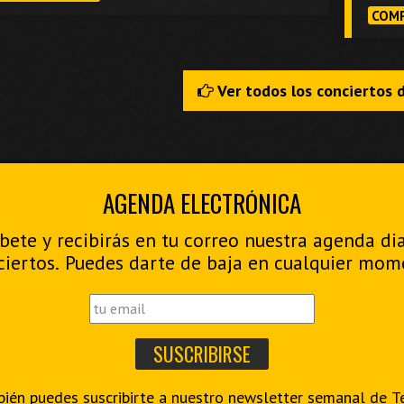
COMP
Ver todos los conciertos 
AGENDA ELECTRÓNICA
bete y recibirás en tu correo nuestra agenda di
ciertos. Puedes darte de baja en cualquier mom
ién puedes suscribirte a nuestro
newsletter semanal de T