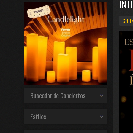
INT
CHON
Buscador de Conciertos
Estilos