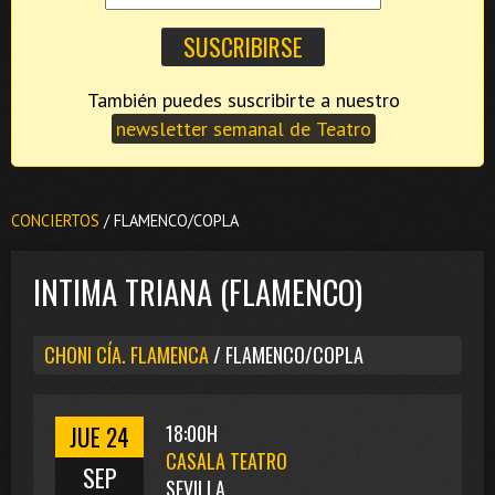
También puedes suscribirte a nuestro
newsletter semanal de Teatro
CONCIERTOS
/ FLAMENCO/COPLA
INTIMA TRIANA (FLAMENCO)
CHONI CÍA. FLAMENCA
/ FLAMENCO/COPLA
JUE 24
18:00H
CASALA TEATRO
SEP
SEVILLA