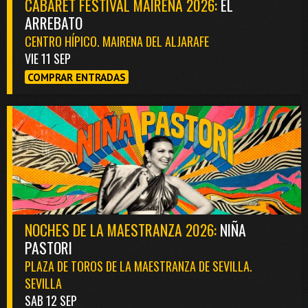
CABARET FESTIVAL MAIRENA 2026:
EL
ARREBATO
CENTRO HÍPICO. MAIRENA DEL ALJARAFE
VIE 11 SEP
COMPRAR ENTRADAS
NOCHES DE LA MAESTRANZA 2026:
NIÑA
PASTORI
PLAZA DE TOROS DE LA MAESTRANZA DE SEVILLA.
SEVILLA
SAB 12 SEP