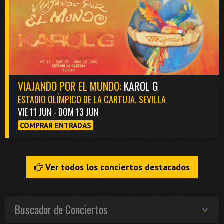
VIAJANDO POR EL MUNDO:
KAROL G
ESTADIO OLÍMPICO DE LA CARTUJA. SEVILLA
VIE 11 JUN - DOM 13 JUN
COMPRAR ENTRADAS
Ver todos los conciertos destacados
Buscador de Conciertos