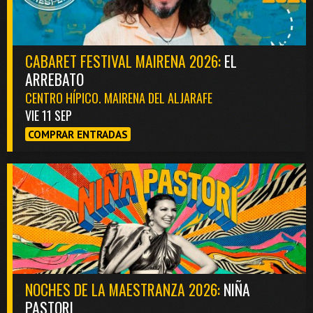
CABARET FESTIVAL MAIRENA 2026:
EL
ARREBATO
CENTRO HÍPICO. MAIRENA DEL ALJARAFE
VIE 11 SEP
COMPRAR ENTRADAS
NOCHES DE LA MAESTRANZA 2026:
NIÑA
PASTORI