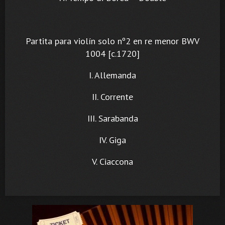
Partita para violín solo nº2 en re menor BWV
1004 [c.1720]
I. Allemanda
II. Corrente
III. Sarabanda
IV. Giga
V. Ciaccona