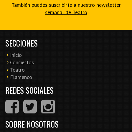
También puedes suscribirte a nuestro
newsletter
semanal de Teatro
SECCIONES
Inicio
Conciertos
Teatro
Flamenco
REDES SOCIALES
SOBRE NOSOTROS