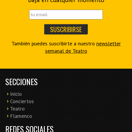
También puedes suscribirte a nuestro
newsletter
semanal de Teatro
SECCIONES
Inicio
Conciertos
Teatro
Flamenco
REDES SOCIALES