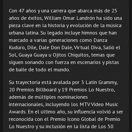
Con 47 años y una carrera que abarca más de 25
años de éxitos, William Omar Landrón ha sido una
pieza clave en la historia y evolución de la música
urbana latina. Su legado incluye himnos que han
marcado a varias generaciones como Danza
Kuduro, Dile, Dale Don Dale, Virtual Diva, Salió el
Sol, Guaya Guaya u Ojitos Chiquitos, temas que
siguen sonando con fuerza en escenarios y pistas
de baile de todo el mundo.
Su trayectoria está avalada por 3 Latin Grammy,
20 Premios Billboard y 19 Premios Lo Nuestro,
además de múltiples nominaciones
internacionales, incluyendo los MTV Video Music
Awards. En el último año, su influencia volvió a ser
reconocida con el Premio Icono Global de Premio
Lo Nuestro y su inclusión en la lista de Los 50