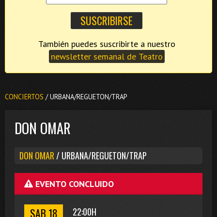
También puedes suscribirte a nuestro
newsletter semanal de Teatro
CONCIERTOS
/ URBANA/REGUETON/TRAP
DON OMAR
DON OMAR
/ URBANA/REGUETON/TRAP
EVENTO CONCLUIDO
SAB 18
22:00H