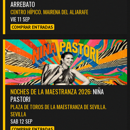
ARREBATO
CENTRO HÍPICO. MAIRENA DEL ALJARAFE
VIE 11 SEP
COMPRAR ENTRADAS
NOCHES DE LA MAESTRANZA 2026:
NIÑA
PASTORI
PLAZA DE TOROS DE LA MAESTRANZA DE SEVILLA.
SEVILLA
SAB 12 SEP
COMPRAR ENTRADAS