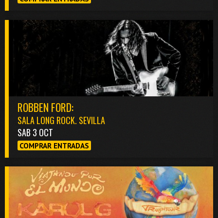
ROBBEN FORD:
SALA LONG ROCK. SEVILLA
SAB 3 OCT
COMPRAR ENTRADAS