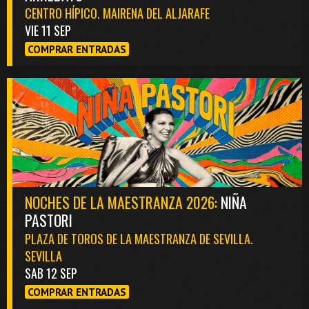
CENTRO HÍPICO. MAIRENA DEL ALJARAFE
VIE 11 SEP
COMPRAR ENTRADAS
NOCHES DE LA MAESTRANZA 2026:
NIÑA
PASTORI
PLAZA DE TOROS DE LA MAESTRANZA DE SEVILLA.
SEVILLA
SAB 12 SEP
COMPRAR ENTRADAS