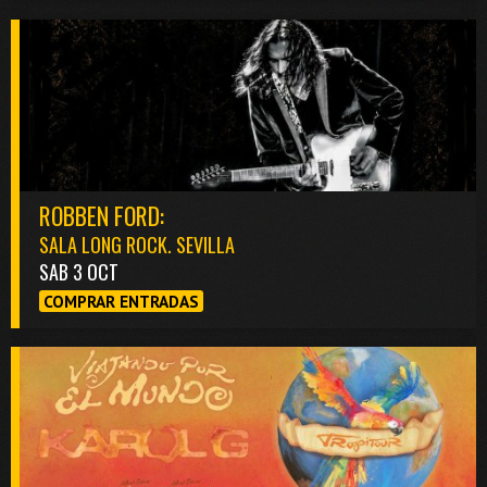
ROBBEN FORD:
SALA LONG ROCK. SEVILLA
SAB 3 OCT
COMPRAR ENTRADAS