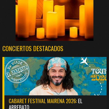
CONCIERTOS DESTACADOS
CABARET FESTIVAL MAIRENA 2026:
EL
ARREBATO