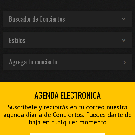
Buscador de Conciertos
Estilos
Agrega tu concierto
AGENDA ELECTRÓNICA
Suscríbete y recibirás en tu correo nuestra
agenda diaria de Conciertos. Puedes darte de
baja en cualquier momento