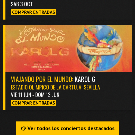
SAB 3 OCT
COMPRAR ENTRADAS
VIAJANDO POR EL MUNDO:
KAROL G
ESTADIO OLÍMPICO DE LA CARTUJA. SEVILLA
VIE 11 JUN - DOM 13 JUN
COMPRAR ENTRADAS
Ver todos los conciertos destacados