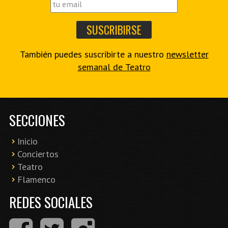
También puedes suscribirte a nuestro
newsletter
semanal de Teatro
SECCIONES
Inicio
Conciertos
Teatro
Flamenco
REDES SOCIALES