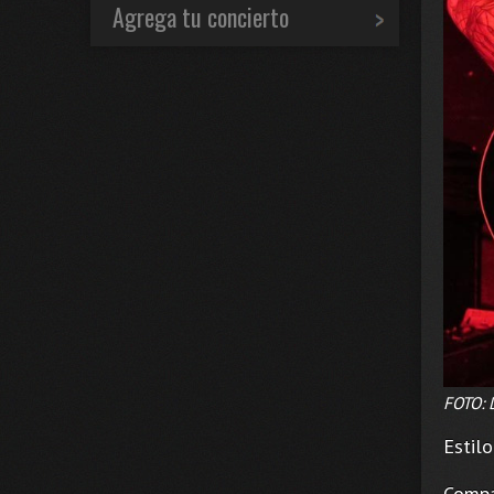
Agrega tu concierto
FOTO: 
Estil
Compa