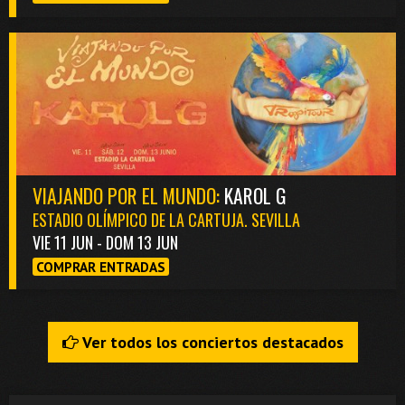
VIAJANDO POR EL MUNDO:
KAROL G
ESTADIO OLÍMPICO DE LA CARTUJA. SEVILLA
VIE 11 JUN - DOM 13 JUN
COMPRAR ENTRADAS
Ver todos los conciertos destacados