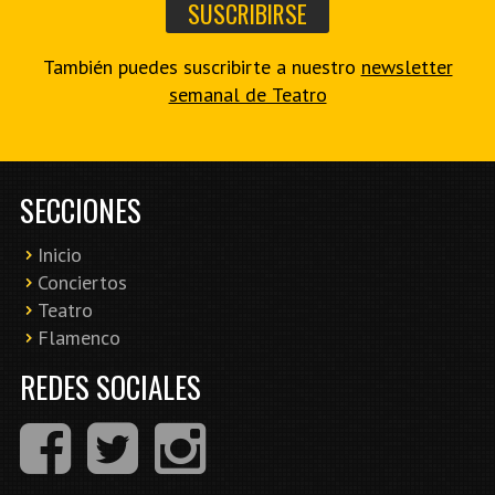
También puedes suscribirte a nuestro
newsletter
semanal de Teatro
SECCIONES
Inicio
Conciertos
Teatro
Flamenco
REDES SOCIALES