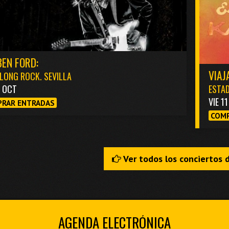
EN FORD:
VIAJ
LONG ROCK. SEVILLA
3 OCT
ESTAD
VIE 1
RAR ENTRADAS
COMP
Ver todos los conciertos 
AGENDA ELECTRÓNICA