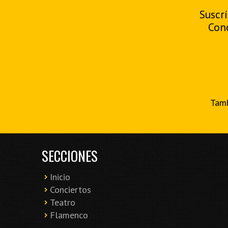
Suscrí
Con
Tamb
SECCIONES
Inicio
Conciertos
Teatro
Flamenco