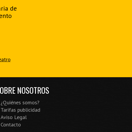
aria de
ento
eatro
OBRE NOSOTROS
¿Quiénes somos?
Tarifas publicidad
Aviso Legal
Contacto