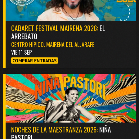
CABARET FESTIVAL MAIRENA 2026:
EL
ARREBATO
CENTRO HÍPICO. MAIRENA DEL ALJARAFE
VIE 11 SEP
COMPRAR ENTRADAS
NOCHES DE LA MAESTRANZA 2026:
NIÑA
PASTORI