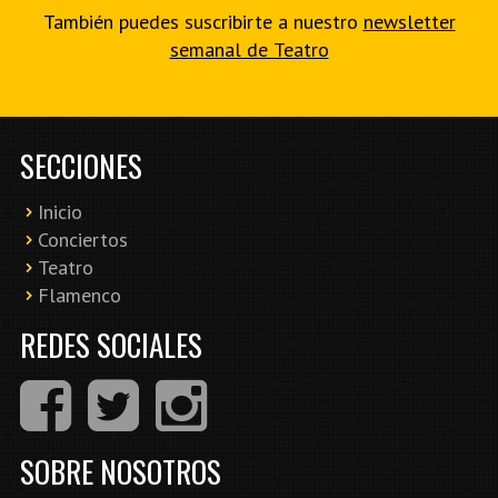
También puedes suscribirte a nuestro
newsletter
semanal de Teatro
SECCIONES
Inicio
Conciertos
Teatro
Flamenco
REDES SOCIALES
SOBRE NOSOTROS