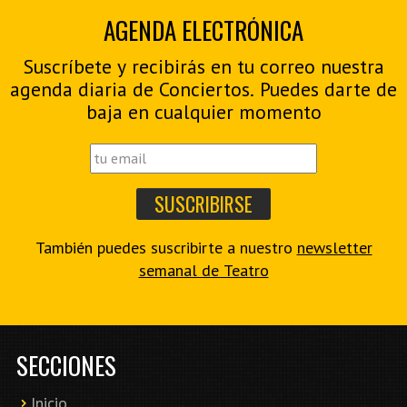
AGENDA ELECTRÓNICA
Suscríbete y recibirás en tu correo nuestra
agenda diaria de Conciertos. Puedes darte de
baja en cualquier momento
También puedes suscribirte a nuestro
newsletter
semanal de Teatro
SECCIONES
Inicio