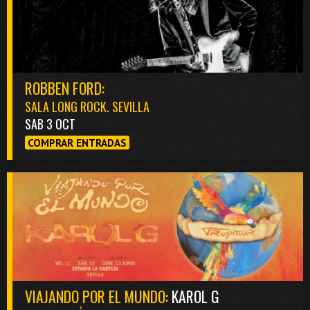
ROBBEN FORD:
SALA LONG ROCK. SEVILLA
SAB 3 OCT
COMPRAR ENTRADAS
VIAJANDO POR EL MUNDO:
KAROL G