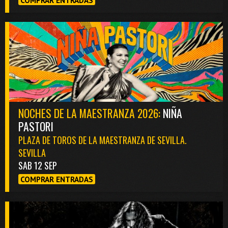
COMPRAR ENTRADAS
NOCHES DE LA MAESTRANZA 2026:
NIÑA
PASTORI
PLAZA DE TOROS DE LA MAESTRANZA DE SEVILLA.
SEVILLA
SAB 12 SEP
COMPRAR ENTRADAS