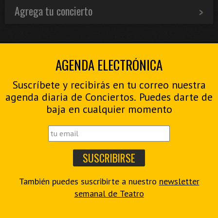
Agrega tu concierto
AGENDA ELECTRÓNICA
Suscríbete y recibirás en tu correo nuestra
agenda diaria de Conciertos. Puedes darte de
baja en cualquier momento
También puedes suscribirte a nuestro
newsletter
semanal de Teatro