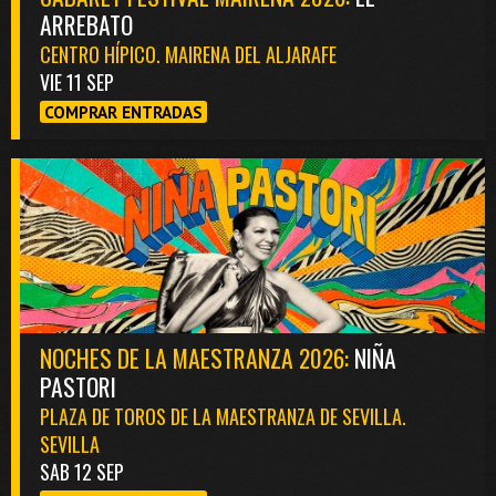
ARREBATO
CENTRO HÍPICO. MAIRENA DEL ALJARAFE
VIE 11 SEP
COMPRAR ENTRADAS
NOCHES DE LA MAESTRANZA 2026:
NIÑA
PASTORI
PLAZA DE TOROS DE LA MAESTRANZA DE SEVILLA.
SEVILLA
SAB 12 SEP