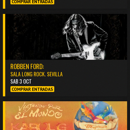
COMPRAR ENTRADAS
ROBBEN FORD:
SALA LONG ROCK. SEVILLA
SAB 3 OCT
COMPRAR ENTRADAS