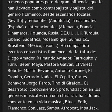
o menos populares pero de gran influencia, que le
han llevado como contrabajista y bajista, del
género Flamenco, desde escenarios locales
(Sevilla) y regionales (Andalucía), a nacionales
(España) e internacionales (Alemania, Francia,
Dinamarca, Holanda, Rusia, E.E.U.U., UK, Turquía,
Líbano, Sudáfrica, Mozambique, Guinea Ec.,
Brasileño, México, Jasón…). Ha compartido
eventos con artistas flamencos de la talla de:
Diego Amador, Raimundo Amador, Farruquito y
Farru, Belén Maya, Pastora Galván, El Vareta,
Bobote, Martín Revuelo, Antonio Coronel, El
Trombo, Gerardo Núñez, El Cepillo, Carles
Benavent, Jorge Pardo, Tino di Giraldo... El
desarrollo, conocimiento y profundización en los
géneros musicales con una clara raíz ha sido una
constante en su vida musical, Blues, Folk,
Flamenco, Son, Jazz, Samba, Afrobeat, Mballack,