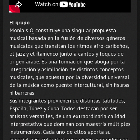
El grupo
Monia´s Q constituye una singular propuesta
musical basada en la fusión de diversos géneros
musicales que transitan los ritmos afro-caribeños,
el jazz y el flamenco junto a cantos y toques de
origen árabe. Es una formación que aboga por la
integración y asimilación de distintos conceptos
musicales, que apuesta por la diversidad universal
de la música como puente intercultural, sin fisuras
ni barreras.
Sus integrantes provienen de distintas latitudes,
España, Túnez y Cuba. Todos destacan por ser
artistas versátiles, de una extraordinaria calidad
interpretativa que dominan con maestría múltiples
instrumentos. Cada uno de ellos aporta su
especial particularidad y una visión innovadora de