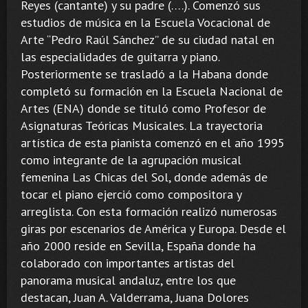
Reyes (cantante) y su padre (….). Comenzó sus
estudios de música en la Escuela Vocacional de
Arte “Pedro Raúl Sánchez” de su ciudad natal en
las especialidades de guitarra y piano.
Posteriormente se trasladó a la Habana donde
completó su formación en la Escuela Nacional de
Artes (ENA) donde se tituló como Profesor de
Asignaturas Teóricas Musicales. La trayectoria
artística de esta pianista comenzó en el año 1995
como integrante de la agrupación musical
femenina Las Chicas del Sol, donde además de
tocar el piano ejerció como compositora y
arreglista. Con esta formación realizó numerosas
giras por escenarios de América y Europa. Desde el
año 2000 reside en Sevilla, España donde ha
colaborado con importantes artistas del
panorama musical andaluz, entre los que
destacan, Juan A. Valderrama, Juana Dolores