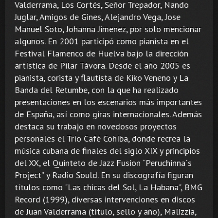
Valderrama, Los Cortés, Señor Trepador, Nando
Juglar, Amigos de Gines, Alejandro Vega, Jose
Manuel Soto, Johanna Jimenez, por solo mencionar
algunos. En 2001 participó como pianista en el
Festival Flamenco de Huelva bajo la dirección
artística de Pilar Távora. Desde el año 2005 es
pianista, corista y flautista de Kiko Veneno y La
Banda del Retumbe, con la que ha realizado
presentaciones en los escenarios más importantes
de España, así como giras internacionales. Además
destaca su trabajo en novedosos proyectos
personales el Trío Café Cohíba, donde recrea la
música cubana de finales del siglo XIX y principios
del XX, el Quinteto de Jazz Fusion “Peruchinna´s
Project” y Radio Sould. En su discografía figuran
títulos como "Las chicas del Sol, La Habana", BMG
Record (1999), diversas intervenciones en discos
de Juan Valderrama (título, sello y año), Malizzia,