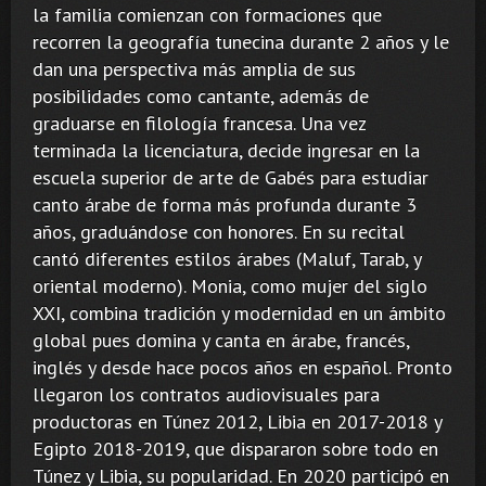
la familia comienzan con formaciones que
recorren la geografía tunecina durante 2 años y le
dan una perspectiva más amplia de sus
posibilidades como cantante, además de
graduarse en filología francesa. Una vez
terminada la licenciatura, decide ingresar en la
escuela superior de arte de Gabés para estudiar
canto árabe de forma más profunda durante 3
años, graduándose con honores. En su recital
cantó diferentes estilos árabes (Maluf, Tarab, y
oriental moderno). Monia, como mujer del siglo
XXI, combina tradición y modernidad en un ámbito
global pues domina y canta en árabe, francés,
inglés y desde hace pocos años en español. Pronto
llegaron los contratos audiovisuales para
productoras en Túnez 2012, Libia en 2017-2018 y
Egipto 2018-2019, que dispararon sobre todo en
Túnez y Libia, su popularidad. En 2020 participó en