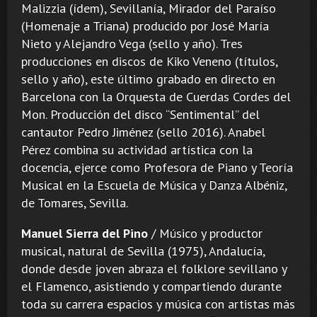
Malizzia (ídem), Sevillanía, Mirador del Paraíso
(Homenaje a Triana) producido por José María
Nieto y Alejandro Vega (sello y año). Tres
producciones en discos de Kiko Veneno (títulos,
sello y año), este último grabado en directo en
Barcelona con la Orquesta de Cuerdas Cordes del
Mon. Producción del disco “Sentimental” del
cantautor Pedro Jiménez (sello 2016). Anabel
Pérez combina su actividad artística con la
docencia, ejerce como Profesora de Piano y Teoría
Musical en la Escuela de Música y Danza Albéniz,
de Tomares, Sevilla.
Manuel Sierra del Pino
/ Músico y productor
musical, natural de Sevilla (1975), Andalucía,
donde desde joven abraza el folklore sevillano y
el Flamenco, asistiendo y compartiendo durante
toda su carrera espacios y música con artistas más