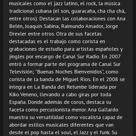
musicales como el jazz latino, el rock, la música
tradicional cubana (el son, guaracaha, cha cha chá,
entre otros). Destacan las colaboraciones con Ana
Belén, Joaquín Sabina, Raimundo Amador, Jorge
Drexler entre otros. Otra de sus facetas
destacadas es el trabajo como corista en
grabaciones de estudio para artistas españoles y
jingles por encargo de Canal Sur Radio. En 2007
entró a formar parte del programa de Canal Sur
Televisión; "Buenas Noches Bienvenidos", como
corista de la banda de Miguel Ríos. En el 2008 se
integra en La Banda del Retumbe liderada por
Kiko Veneno, llevando a cabo giras por toda
España. Donde además de coros, destaca su
faceta como percusionista menor. Ana Gallardo
muestra su versatilidad como vocalista capaz de
abordar estilos musicales diferentes que van
desde el pop hasta el soul, el Jazz y el funk. Su