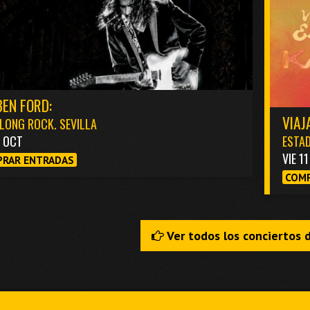
EN FORD:
VIAJ
LONG ROCK. SEVILLA
3 OCT
ESTAD
VIE 1
RAR ENTRADAS
COMP
Ver todos los conciertos 