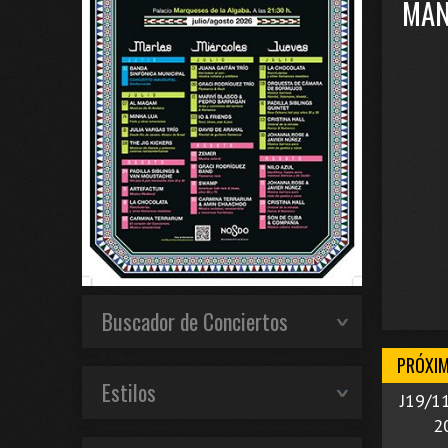
MAN
Buscador de Conciertos
PRÓXI
Estilos
J19/1
2