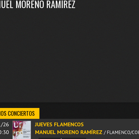
UEL MORENO RAMÍREZ
MOS CONCIERTOS
1/26
JUEVES FLAMENCOS
0:30
MANUEL MORENO RAMÍREZ
/ FLAMENCO/CO