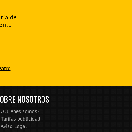
aria de
ento
eatro
OBRE NOSOTROS
¿Quiénes somos?
Tarifas publicidad
Aviso Legal