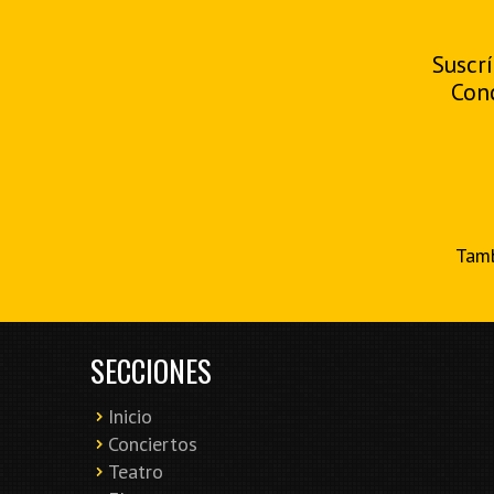
Suscrí
Con
Tamb
SECCIONES
Inicio
Conciertos
Teatro