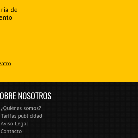
aria de
ento
eatro
OBRE NOSOTROS
¿Quiénes somos?
Tarifas publicidad
Aviso Legal
Contacto