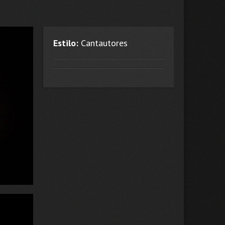
Estilo:
Cantautores