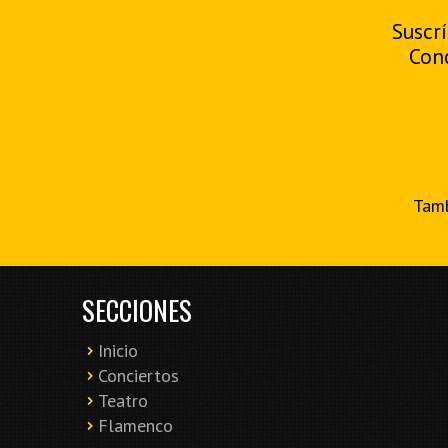
Suscrí
Con
Tamb
SECCIONES
Inicio
Conciertos
Teatro
Flamenco