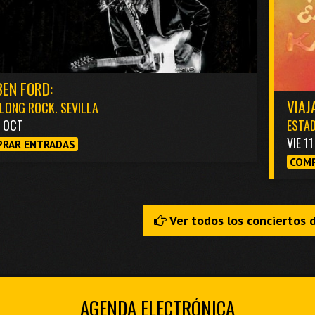
EN FORD:
VIAJ
LONG ROCK. SEVILLA
3 OCT
ESTAD
VIE 1
RAR ENTRADAS
COMP
Ver todos los conciertos 
AGENDA ELECTRÓNICA