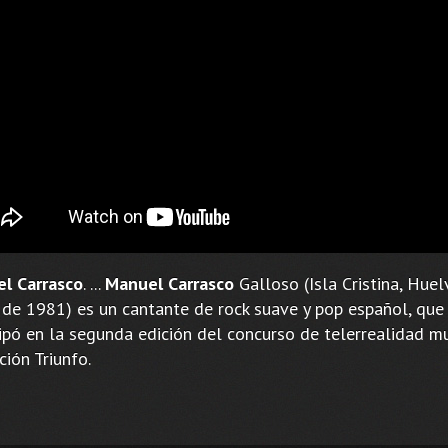
l Carrasco
. ...
Manuel Carrasco
Galloso (Isla Cristina, Huel
 de 1981) es un cantante de rock suave y pop español, que
cipó en la segunda edición del concurso de telerrealidad m
ión Triunfo.