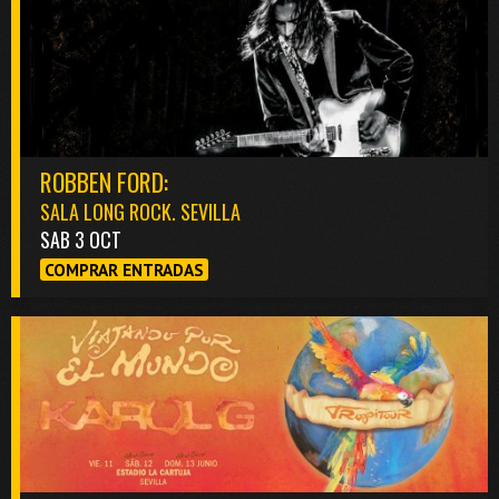
ROBBEN FORD:
SALA LONG ROCK. SEVILLA
SAB 3 OCT
COMPRAR ENTRADAS