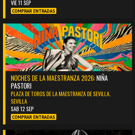
VIE 11 SEP
COMPRAR ENTRADAS
NOCHES DE LA MAESTRANZA 2026:
NIÑA
PASTORI
PLAZA DE TOROS DE LA MAESTRANZA DE SEVILLA.
SEVILLA
SAB 12 SEP
COMPRAR ENTRADAS