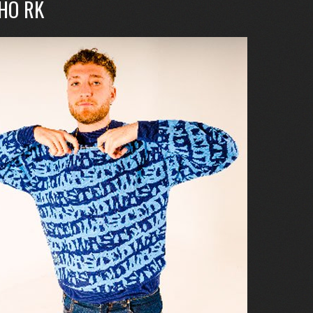
HO RK