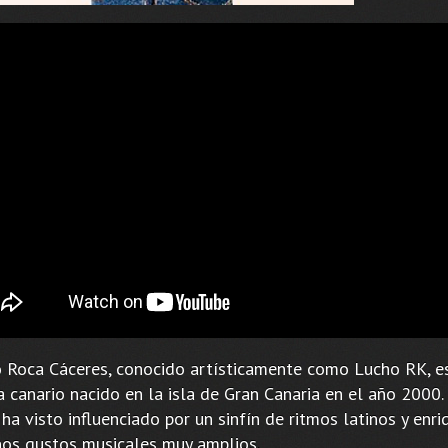
o Roca Cáceres, conocido artísticamente como Lucho RK, e
a canario nacido en la isla de Gran Canaria en el año 2000
ha visto influenciado por un sinfín de ritmos latinos y enr
nos gustos musicales muy amplios.