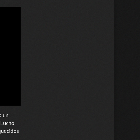
s un
. Lucho
iquecidos