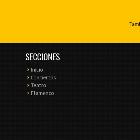
Tamb
SECCIONES
Inicio
Conciertos
Teatro
Flamenco