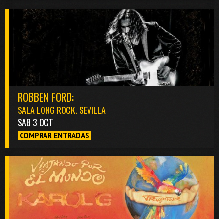
ROBBEN FORD:
SALA LONG ROCK. SEVILLA
SAB 3 OCT
COMPRAR ENTRADAS