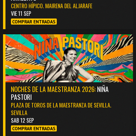
CENTRO HÍPICO. MAIRENA DEL ALJARAFE
VIE 11 SEP
COMPRAR ENTRADAS
NOCHES DE LA MAESTRANZA 2026:
NIÑA
PASTORI
PLAZA DE TOROS DE LA MAESTRANZA DE SEVILLA.
SEVILLA
SAB 12 SEP
COMPRAR ENTRADAS