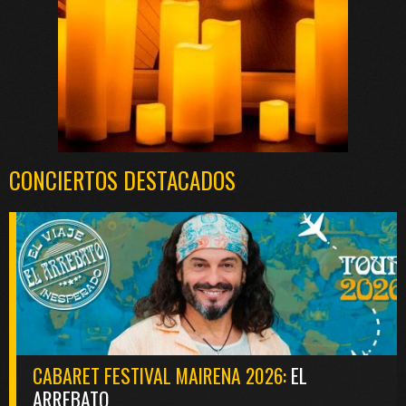
CONCIERTOS DESTACADOS
CABARET FESTIVAL MAIRENA 2026:
EL
ARREBATO