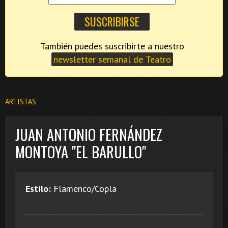
También puedes suscribirte a nuestro
newsletter semanal de Teatro
ARTISTAS
JUAN ANTONIO FERNÁNDEZ
MONTOYA "EL BARULLO"
Estilo:
Flamenco/Copla