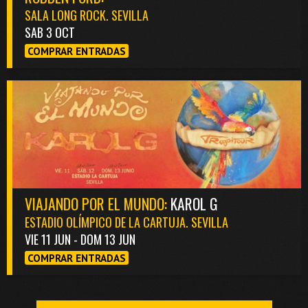
SALA LONG ROCK. SEVILLA
SAB 3 OCT
COMPRAR ENTRADAS
VIAJANDO POR EL MUNDO:
KAROL G
ESTADIO OLÍMPICO DE LA CARTUJA. SEVILLA
VIE 11 JUN - DOM 13 JUN
COMPRAR ENTRADAS