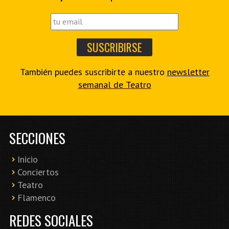
También puedes suscribirte a nuestro
newsletter
semanal de Teatro
SECCIONES
Inicio
Conciertos
Teatro
Flamenco
REDES SOCIALES