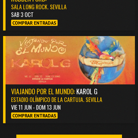
SALA LONG ROCK. SEVILLA
SAB 3 OCT
COMPRAR ENTRADAS
VIAJANDO POR EL MUNDO:
KAROL G
ESTADIO OLÍMPICO DE LA CARTUJA. SEVILLA
VIE 11 JUN - DOM 13 JUN
COMPRAR ENTRADAS