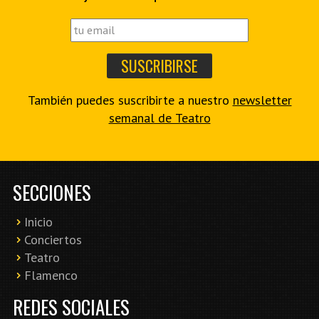
También puedes suscribirte a nuestro
newsletter
semanal de Teatro
SECCIONES
Inicio
Conciertos
Teatro
Flamenco
REDES SOCIALES