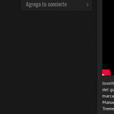
Agrega tu concierto
Joseli
del gu
marca
Manue
Treme