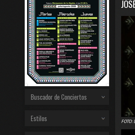
JOS
Buscador de Conciertos
Estilos
FOTO: D