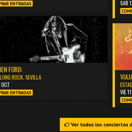
SAB 1
RAR ENTRADAS
COMP
EN FORD:
VIAJ
LONG ROCK. SEVILLA
3 OCT
ESTAD
VIE 1
RAR ENTRADAS
COMP
Ver todos los conciertos 