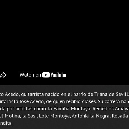
to Acedo, guitarrista nacido en el barrio de Triana de Sevilla
itarrista José Acedo, de quien recibió clases. Su carrera ha
da por artistas como la Familia Montaya, Remedios Amaya
l Molina, la Susi, Lole Montoya, Antonia la Negra, Rosalia
ndita.