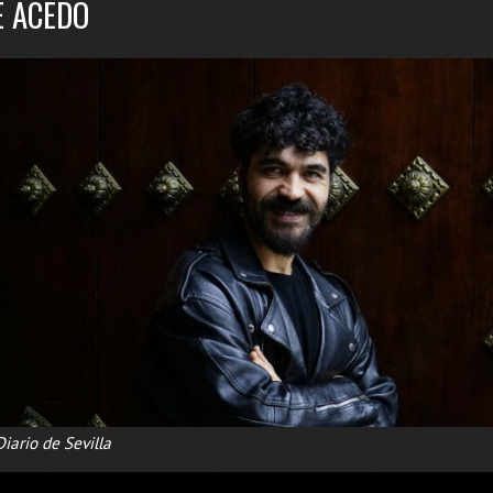
É ACEDO
iario de Sevilla