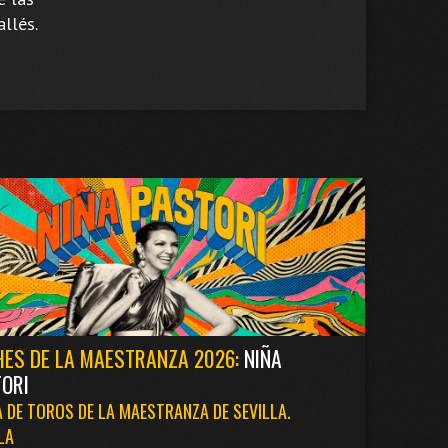
llés.
ES DE LA MAESTRANZA 2026:
NIÑA
ORI
 DE TOROS DE LA MAESTRANZA DE SEVILLA.
LA