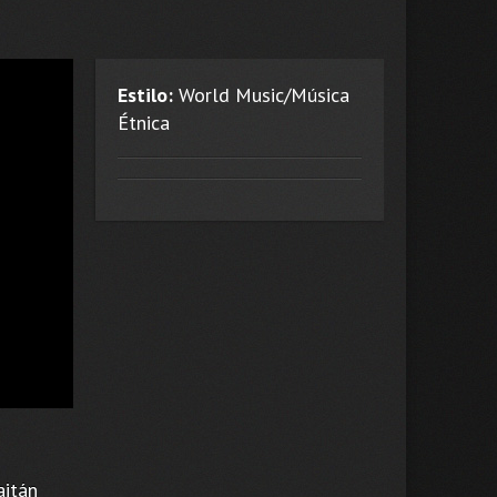
Estilo:
World Music/Música
Étnica
aitán