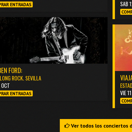
SAB 1
RAR ENTRADAS
COMP
EN FORD:
VIAJ
LONG ROCK. SEVILLA
3 OCT
ESTAD
VIE 1
RAR ENTRADAS
COMP
Ver todos los conciertos 