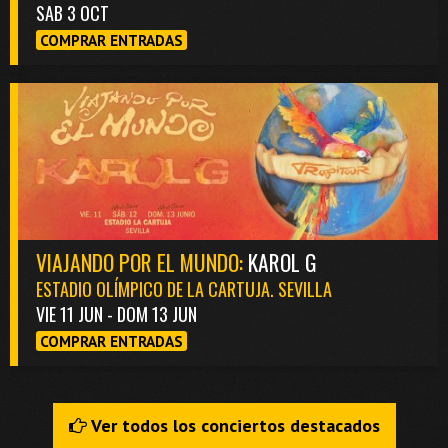
SAB 3 OCT
COMPRAR ENTRADAS
VIAJANDO POR EL MUNDO:
KAROL G
ESTADIO OLÍMPICO DE LA CARTUJA. SEVILLA
VIE 11 JUN - DOM 13 JUN
COMPRAR ENTRADAS
Ver todos los conciertos destacados