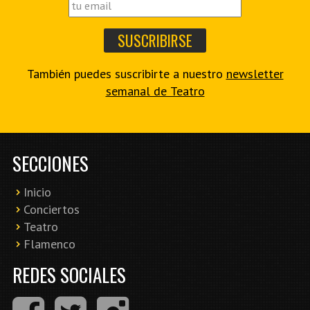
También puedes suscribirte a nuestro
newsletter
semanal de Teatro
SECCIONES
Inicio
Conciertos
Teatro
Flamenco
REDES SOCIALES