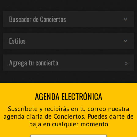
Buscador de Conciertos
Estilos
Agrega tu concierto
AGENDA ELECTRÓNICA
Suscríbete y recibirás en tu correo nuestra
agenda diaria de Conciertos. Puedes darte de
baja en cualquier momento