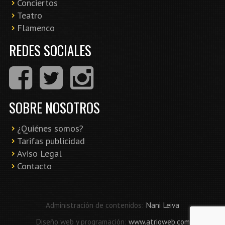
Conciertos
Teatro
Flamenco
REDES SOCIALES
SOBRE NOSOTROS
¿Quiénes somos?
Tarifas publicidad
Aviso Legal
Contacto
Administración de contenidos:
Nani Leiva
Diseño web y programación:
www.atrioweb.com