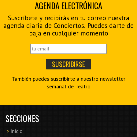
AGENDA ELECTRÓNICA
Suscríbete y recibirás en tu correo nuestra
agenda diaria de Conciertos. Puedes darte de
baja en cualquier momento
También puedes suscribirte a nuestro
newsletter
semanal de Teatro
SECCIONES
Inicio