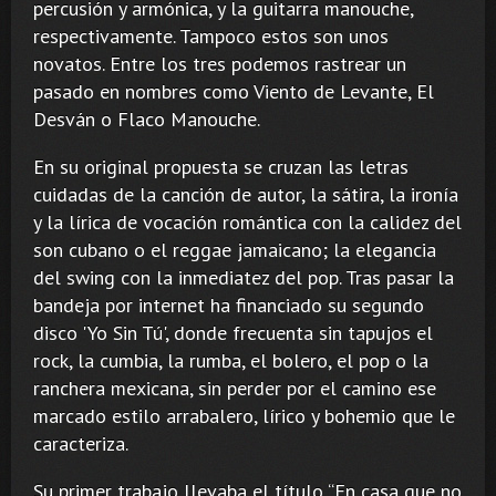
percusión y armónica, y la guitarra manouche,
respectivamente. Tampoco estos son unos
novatos. Entre los tres podemos rastrear un
pasado en nombres como Viento de Levante, El
Desván o Flaco Manouche.
En su original propuesta se cruzan las letras
cuidadas de la canción de autor, la sátira, la ironía
y la lírica de vocación romántica con la calidez del
son cubano o el reggae jamaicano; la elegancia
del swing con la inmediatez del pop. Tras pasar la
bandeja por internet ha financiado su segundo
disco 'Yo Sin Tú', donde frecuenta sin tapujos el
rock, la cumbia, la rumba, el bolero, el pop o la
ranchera mexicana, sin perder por el camino ese
marcado estilo arrabalero, lírico y bohemio que le
caracteriza.
Su primer trabajo llevaba el título “En casa que no