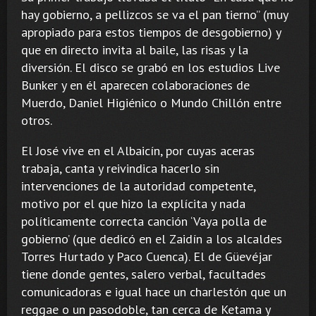
hay gobierno, a pellizcos se va el pan tierno” (muy
apropiado para estos tiempos de desgobierno) y
que en directo invita al baile, las risas y la
diversión. El disco se grabó en los estudios Live
Bunker y en él aparecen colaboraciones de
Muerdo, Daniel Higiénico o Mundo Chillón entre
otros.
El José vive en el Albaicín, por cuyas aceras
trabaja, canta y reivindica hacerlo sin
intervenciones de la autoridad competente,
motivo por el que hizo la explícita y nada
políticamente correcta canción ‘Vaya polla de
gobierno’ (que dedicó en el Zaidín a los alcaldes
Torres Hurtado y Paco Cuenca). El de Güevéjar
tiene donde gentes, salero verbal, facultades
comunicadoras e igual hace un charlestón que un
reggae o un pasodoble, tan cerca de Ketama y