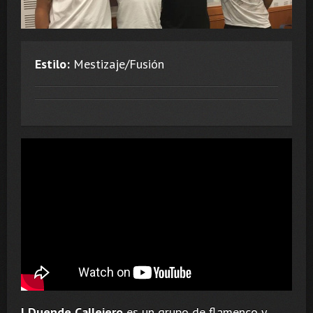
Estilo:
Mestizaje/Fusión
l Duende Callejero
es un grupo de flamenco y