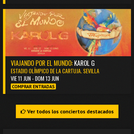
VIAJANDO POR EL MUNDO:
KAROL G
ESTADIO OLÍMPICO DE LA CARTUJA. SEVILLA
VIE 11 JUN - DOM 13 JUN
COMPRAR ENTRADAS
Ver todos los conciertos destacados