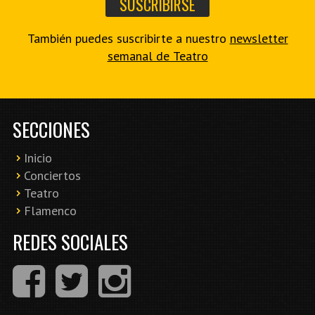
También puedes suscribirte a nuestro
newsletter
semanal de Teatro
SECCIONES
Inicio
Conciertos
Teatro
Flamenco
REDES SOCIALES